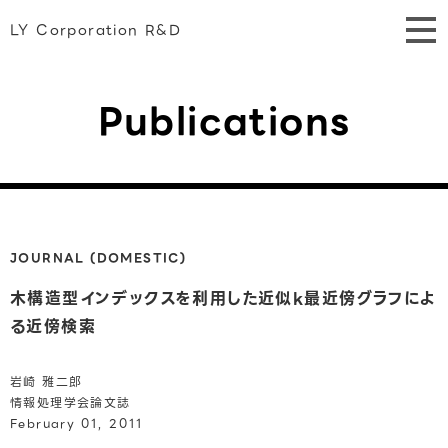
LY Corporation R&D
Publications
JOURNAL (DOMESTIC)
木構造型インデックスを利用した近似k最近傍グラフによ
る近傍検索
岩崎 雅二郎
情報処理学会論文誌
February 01, 2011