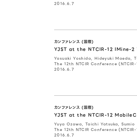
2016.6.7
カンファレンス (国際)
YJST at the NTCIR-12 IMine-2
Yasuaki Yoshida, Hideyuki Maeda, T
The 12th NTCIR Conference (NTCIR-
2016.6.7
カンファレンス (国際)
YJST at the NTCIR-12 MobileC
Yuya Ozawa, Taichi Yatsuka, Sumio 
The 12th NTCIR Conference (NTCIR-
2016.6.7