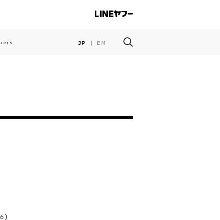
pers
JP
EN
6)