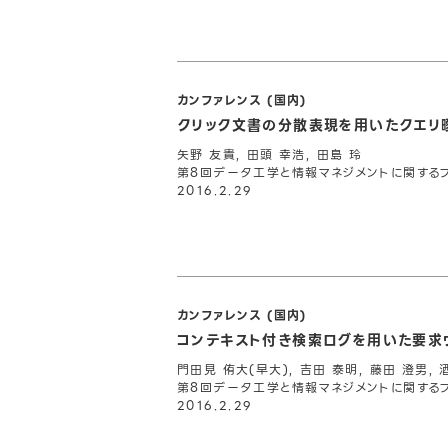
カンファレンス (国内)
クリック文書の分散表現を用いたクエリ
矢野 友貴, 田頭 幸浩, 田島 玲
第8回データ工学と情報マネジメントに関するフォー
2016.2.29
カンファレンス (国内)
コンテキスト付き検索ログを用いた要求
門田見 侑大(早大), 吉田 泰明, 藤田 澄男, 
第8回データ工学と情報マネジメントに関するフォー
2016.2.29