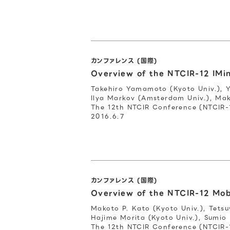
カンファレンス (国際)
Overview of the NTCIR-12 IMi
Takehiro Yamamoto (Kyoto Univ.), Y
Ilya Markov (Amsterdam Univ.), Mak
The 12th NTCIR Conference (NTCIR-
2016.6.7
カンファレンス (国際)
Overview of the NTCIR-12 Mob
Makoto P. Kato (Kyoto Univ.), Tetsu
Hajime Morita (Kyoto Univ.), Sumio 
The 12th NTCIR Conference (NTCIR-