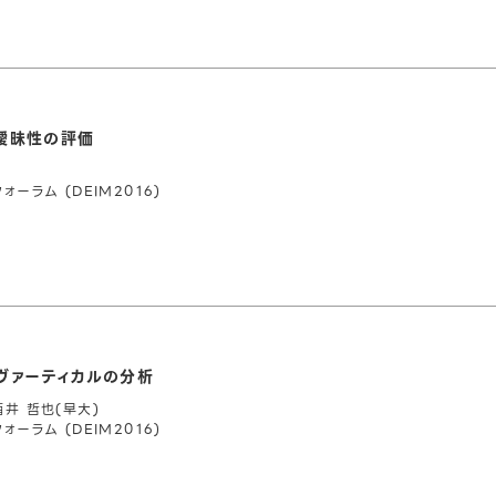
曖昧性の評価
ラム (DEIM2016)
ヴァーティカルの分析
酒井 哲也(早大)
ラム (DEIM2016)