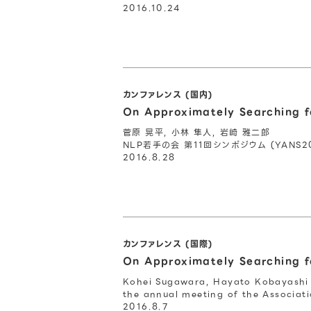
2016.10.24
カンファレンス (国内)
On Approximately Searching f
菅原 晃平, 小林 隼人, 岩崎 雅二郎
NLP若手の会 第11回シンポジウム (YANS20
2016.8.28
カンファレンス (国際)
On Approximately Searching f
Kohei Sugawara, Hayato Kobayashi 
the annual meeting of the Associat
2016.8.7