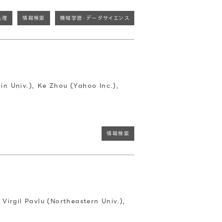
処理
情報検索
機械学習・データサイエンス
n Univ.), Ke Zhou (Yahoo Inc.),
情報検索
Virgil Pavlu (Northeastern Univ.),