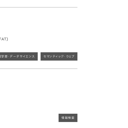
AT)
械学習・データサイエンス
セマンティック・ウェブ
情報検索