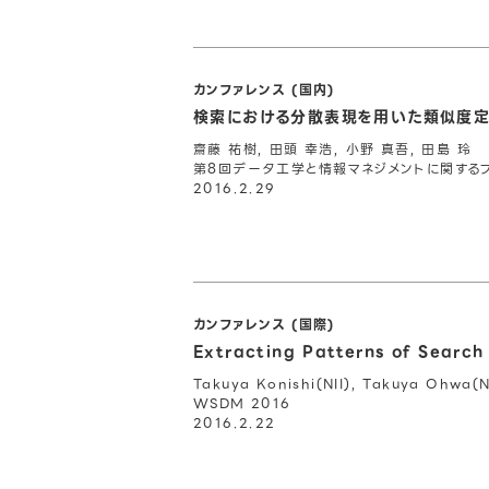
カンファレンス (国内)
検索における分散表現を用いた類似度
齋藤 祐樹, 田頭 幸浩, 小野 真吾, 田島 玲
第8回データ工学と情報マネジメントに関するフォー
2016.2.29
カンファレンス (国際)
Extracting Patterns of Search
Takuya Konishi(NII), Takuya Ohwa(NI
WSDM 2016
2016.2.22