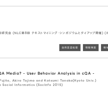
究会 (NLC第8回 テキストマイニング・シンポジウムとタイアップ開催) (IF
自然言語処理
情報検索
機
A Media? - User Behavior Analysis in cQA -
 Fujita, Akira Tajima and Katsumi Tanaka(Kyoto Univ.)
 Social Informatics (SocInfo 2015)