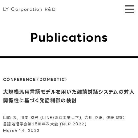
LY Corporation R&D
Publications
CONFERENCE (DOMESTIC)
大規模汎用言語モデルを用いた雑談対話システムの対人
関係性に基づく発話制御の検討
山崎 天, 川本 稔己 (LINE/東京工業大学), 吉川 克正, 佐藤 敏紀
言語処理学会第28回年次大会 (NLP 2022)
March 14, 2022