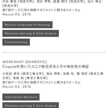
丹治 寛佳 (筑波大学), 清水 伸幸, 森嶋 厚行 (筑波大学), 北川 博之
(筑波大学)
第7回データ工学と情報マネジメントに関するフォーラム
March 03, 2015
Natural Language Processing
Machine Learning & Data Science
Crowdsourcing
WORKSHOP (DOMESTIC)
Copulaを用いたスコア統合手法とその有効性の検証
小松田 卓也 (東京工業大学), 清水 伸幸, 田島 玲, 欅 惇志 (東京工業
大学), 宮崎 純 (東京工業大学)
第7回データ工学と情報マネジメントに関するフォーラム
March 02, 2015
Information Retrieval
Machine Learning & Data Science