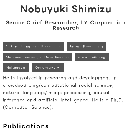
Nobuyuki Shimizu
Senior Chief Researcher, LY Corporation
Research
Natural Language Processing
Image Processing
Machine Learning & Data Science
Crowdsourcing
Multimodal
Generative AI
He is involved in research and development in
crowdsourcing/computational social science,
natural language/image processing, causal
inference and artificial intelligence. He is a Ph.D.
(Computer Science).
Publications