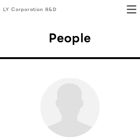
LY Corporation R&D
People