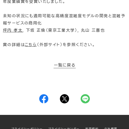
年度業績賞を受賞いたしました。
未知の状況にも適用可能な高精度混雑度モデルの開発と混雑予
報サービスの商用化
坪内 孝太
, 下坂 正倫（東京工業大学）, 丸山 三喜也
賞の詳細は
こちら
（外部サイト）を参照ください。
一覧に戻る
プライバシーポリシー
プライバシーセンター
利用規約
会社概要