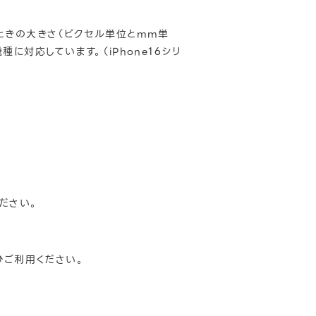
したときの大きさ（ピクセル単位とmm単
対応しています。（iPhone16シリ
ください。
ひご利用ください。