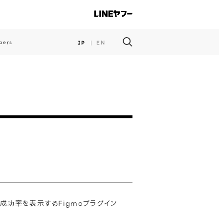
pers
JP
EN
成功率を表示するFigmaプラグイン