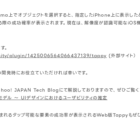
igma上でオブジェクトを選択すると、指定したiPhone上に表示
る際の成功確率が表示されます。現在は、解像度が認識可能なiOS機種に
す。
ity/plugin/1425006564066437139/tappy
(外部サイト）
ジの開発時にお役立ていただければ幸いです。
o! JAPAN Tech Blogにて解説しておりますので、ぜひご覧
デル ～ UIデザインにおけるユーザビリティの推定
まれるタップ可能な要素の成功率が表示されるWeb版Tappyもぜ