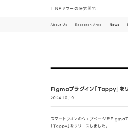
LINEヤフーの研究開発
About Us
Research Area
News
Figmaプラグイン「Tappy」
2024.10.10
スマートフォンのウェブページをFigm
「Tappy」をリリースしました。