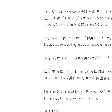
ユーザーはiPhoneの機種を選択し、F
位）、およびそのオブジェクトをタップす
ーズは次バージョンで対応予定です。）
プラグインはこちらからご利用いただけま
https://www.figma.com/commun
Tappyがスマートフォン用ウェブペー
成功率の推定方法についての詳細は、Yaho
スマホのタップ操作の成功率を算出するモ
URLを入力するだけで、そのページに含
https://tappy.yahoo.co.jp/