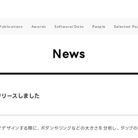
Publications
Awards
Software/Data
People
Selected Pa
News
をリリースしました
aでデザインする際に、ボタンやリンクなどの大きさを分析し、タップの