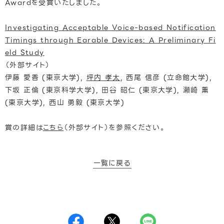
Awardを受賞いたしました。
Investigating Acceptable Voice-based Notification
Timings through Earable Devices: A Preliminary Fi
eld Study
（外部サイト）
伊藤 愛香 (東京大学),
坪内 孝太
, 西尾 信彦 (立命館大学),
下坂 正倫 (東京科学大学), 田谷 昭仁 (東京大学), 瀬崎 薫
(東京大学), 西山 勇毅 (東京大学)
賞の詳細は
こちら
（外部サイト）を参照ください。
一覧に戻る