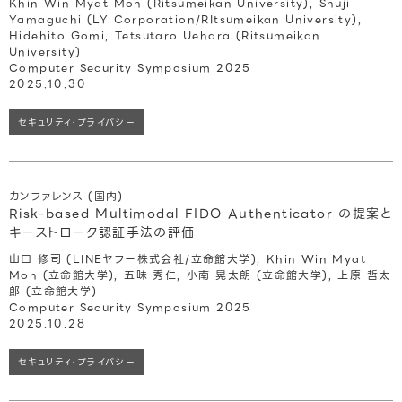
Khin Win Myat Mon (Ritsumeikan University), Shuji
Yamaguchi (LY Corporation/RItsumeikan University),
Hidehito Gomi, Tetsutaro Uehara (Ritsumeikan
University)
Computer Security Symposium 2025
2025.10.30
セキュリティ・プライバシー
カンファレンス (国内)
Risk-based Multimodal FIDO Authenticator の提案と
キーストローク認証手法の評価
山口 修司 (LINEヤフー株式会社/立命館大学), Khin Win Myat
Mon (立命館大学), 五味 秀仁, 小南 晃太朗 (立命館大学), 上原 哲太
郎 (立命館大学)
Computer Security Symposium 2025
2025.10.28
セキュリティ・プライバシー