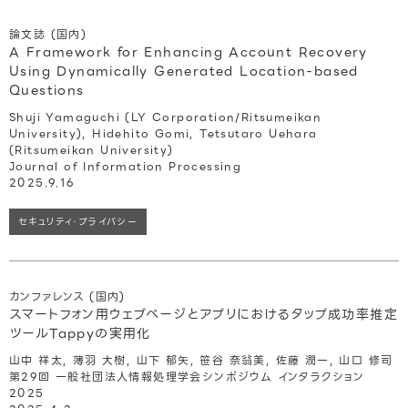
論文誌 (国内)
A Framework for Enhancing Account Recovery
Using Dynamically Generated Location-based
Questions
Shuji Yamaguchi (LY Corporation/Ritsumeikan
University), Hidehito Gomi, Tetsutaro Uehara
(Ritsumeikan University)
Journal of Information Processing
2025.9.16
セキュリティ・プライバシー
カンファレンス (国内)
スマートフォン用ウェブページとアプリにおけるタップ成功率推定
ツールTappyの実用化
山中 祥太, 薄羽 大樹, 山下 郁矢, 笹谷 奈翁美, 佐藤 潤一, 山口 修司
第29回 一般社団法人情報処理学会シンポジウム インタラクション
2025