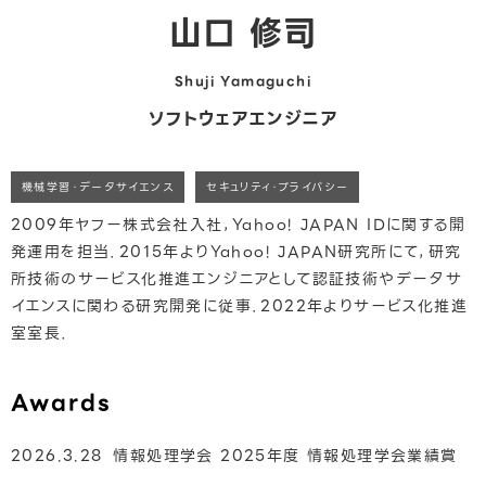
山口 修司
Shuji Yamaguchi
ソフトウェアエンジニア
機械学習・データサイエンス
セキュリティ・プライバシー
2009年ヤフー株式会社入社，Yahoo! JAPAN IDに関する開
発運用を担当．2015年よりYahoo! JAPAN研究所にて，研究
所技術のサービス化推進エンジニアとして認証技術やデータサ
イエンスに関わる研究開発に従事．2022年よりサービス化推進
室室長．
Awards
2026.3.28
情報処理学会 2025年度 情報処理学会業績賞