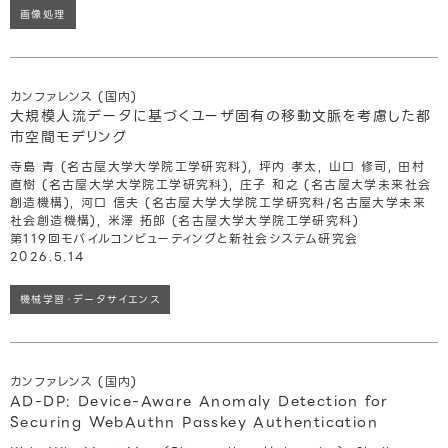
画像処理
カンファレンス (国内)
大規模人流データに基づくユーザ固有の移動文脈を考慮した都
市空間モデリング
寺島 青 (名古屋大学大学院工学研究科), 坪内 孝太, 山口 修司, 田村
直樹 (名古屋大学大学院工学研究科), 庄子 和之 (名古屋大学未来社会
創造機構), 河口 信夫 (名古屋大学大学院工学研究科/名古屋大学未来
社会創造機構), 米澤 拓郎 (名古屋大学大学院工学研究科)
第119回モバイルコンピューティングと新社会システム研究会
2026.5.14
機械学習・データサイエンス
カンファレンス (国内)
AD-DP: Device-Aware Anomaly Detection for
Securing WebAuthn Passkey Authentication