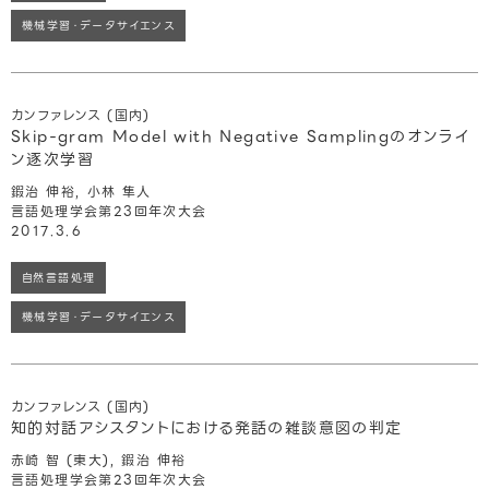
機械学習・データサイエンス
カンファレンス (国内)
Skip-gram Model with Negative Samplingのオンライ
ン逐次学習
鍜治 伸裕, 小林 隼人
言語処理学会第23回年次大会
2017.3.6
自然言語処理
機械学習・データサイエンス
カンファレンス (国内)
知的対話アシスタントにおける発話の雑談意図の判定
赤崎 智 (東大), 鍜治 伸裕
言語処理学会第23回年次大会