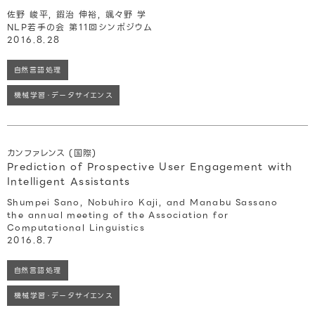
佐野 峻平, 鍜治 伸裕, 颯々野 学
NLP若手の会 第11回シンポジウム
2016.8.28
自然言語処理
機械学習・データサイエンス
カンファレンス (国際)
Prediction of Prospective User Engagement with
Intelligent Assistants
Shumpei Sano, Nobuhiro Kaji, and Manabu Sassano
the annual meeting of the Association for
Computational Linguistics
2016.8.7
自然言語処理
機械学習・データサイエンス