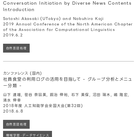
Conversation Initiation by Diverse News Contents
Introduction
Satoshi Akasaki (UTokyo) and Nobuhiro Kaji
2019 Annual Conference of the North American Chapter
of the Association for Computational Linguistics
2019.6.2
自然言語処理
カンファレンス (国内)
社員食堂の利用ログの活用を目指して - グループ分析とメニュ
ー分類 -
山下 達雄, 笹谷 奈翁美, 鍜治 伸裕, 石下 美保, 沼田 瑞木, 嶋 隆宏,
清水 伸幸
2018年度 人工知能学会全国大会(第32回)
2018.6.8
自然言語処理
機械学習・データサイエンス