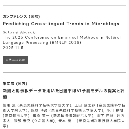
カンファレンス (国際)
Predicting Cross-lingual Trends in Microblogs
Satoshi Akasaki
The 2025 Conference on Empirical Methods in Natural
Language Processing (EMNLP 2025)
2025.11.5
自然言語処理
論文誌 (国内)
新聞と掲示板データを用いた日経平均VI予測モデルの提案と評
価
細川 蓮 (奈良先端科学技術大学院大学), 上田 健太郎 (奈良先端科学技
術大学院大学), 諏訪 博彦 (奈良先端科学技術大学院大学), 小川 祐樹
(東京都市大学), 梅原 英一 (新潟国際情報経営大学), 山下 達雄, 坪内
孝太, 服部 宏充 (立命館大学), 安本 慶一 (奈良先端科学技術大学院大
学)