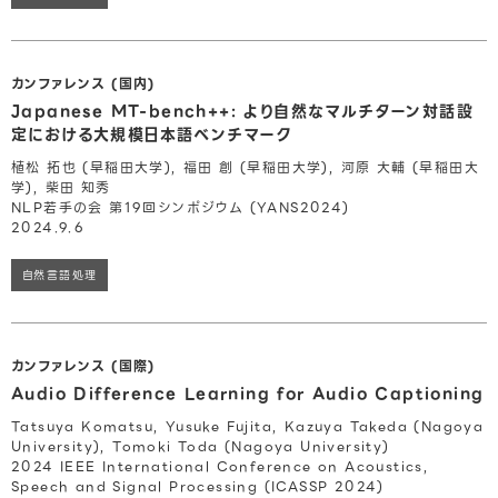
カンファレンス (国内)
Japanese MT-bench++: より自然なマルチターン対話設
定における大規模日本語ベンチマーク
植松 拓也 (早稲田大学), 福田 創 (早稲田大学), 河原 大輔 (早稲田大
学), 柴田 知秀
NLP若手の会 第19回シンポジウム (YANS2024)
2024.9.6
自然言語処理
カンファレンス (国際)
Audio Difference Learning for Audio Captioning
Tatsuya Komatsu, Yusuke Fujita, Kazuya Takeda (Nagoya
University), Tomoki Toda (Nagoya University)
2024 IEEE International Conference on Acoustics,
Speech and Signal Processing (ICASSP 2024)